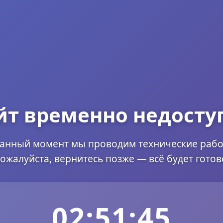
йт временно недосту
данный момент мы проводим технические рабо
ожалуйста, вернитесь позже — всё будет готов
02:51:45