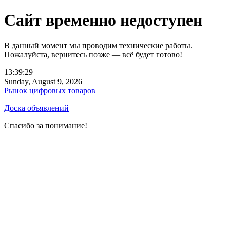
Сайт временно недоступен
В данный момент мы проводим технические работы.
Пожалуйста, вернитесь позже — всё будет готово!
13:39:29
Sunday, August 9, 2026
Рынок цифровых товаров
Доска объявлений
Спасибо за понимание!