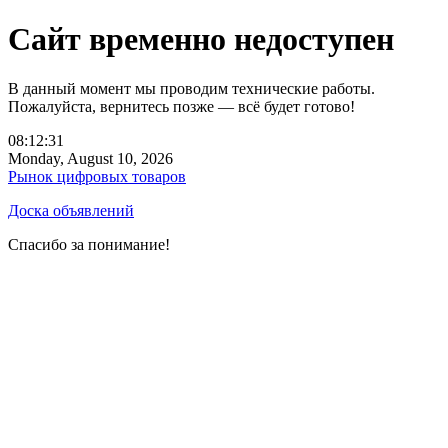
Сайт временно недоступен
В данный момент мы проводим технические работы.
Пожалуйста, вернитесь позже — всё будет готово!
08:12:31
Monday, August 10, 2026
Рынок цифровых товаров
Доска объявлений
Спасибо за понимание!